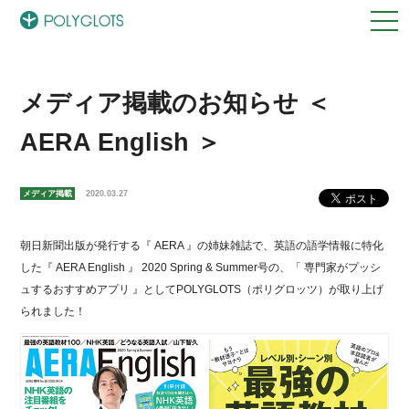
メディア掲載のお知らせ ＜
AERA English ＞
メディア掲載
2020.03.27
朝日新聞出版が発行する『 AERA 』の姉妹雑誌で、英語の語学情報に特化
した『 AERA English 』 2020 Spring & Summer号の、「 専門家がプッシ
ュするおすすめアプリ 』としてPOLYGLOTS（ポリグロッツ）が取り上げ
られました！