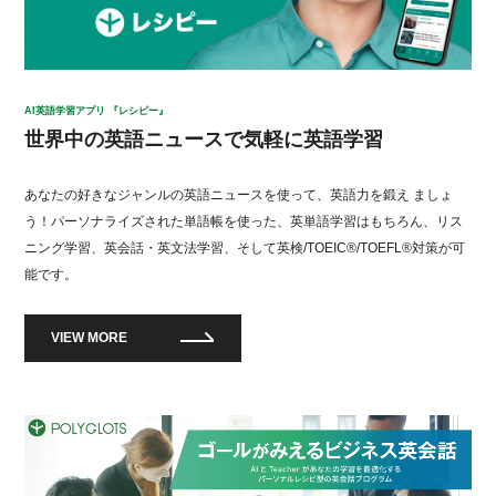
AI英語学習アプリ 『レシピー』
世界中の英語ニュースで気軽に英語学習
あなたの好きなジャンルの英語ニュースを使って、英語力を鍛え ましょ
う！パーソナライズされた単語帳を使った、英単語学習はもちろん、リス
ニング学習、英会話・英文法学習、そして英検/TOEIC®/TOEFL®対策が可
能です。
VIEW MORE