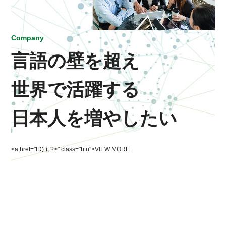
Company
言語の壁を超え
世界で活躍する
日本人を増やしたい
<a href="ID) ); ?>" class="btn">VIEW MORE