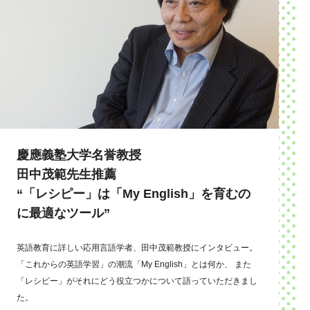
慶應義塾大学名誉教授
田中茂範先生推薦
“「レシピー」は「My English」を育むの
に最適なツール”
英語教育に詳しい応用言語学者、田中茂範教授にインタビュー。
「これからの英語学習」の潮流「My English」とは何か、 また
「レシピー」がそれにどう役立つかについて語っていただきまし
た。