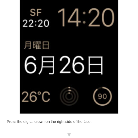
Press the digital crown on the right side of the face.
▼