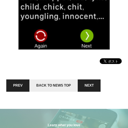
PREV
BACK TO NEWS TOP
NEXT
Learn what you love