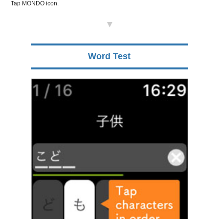
Tap MONDO icon.
▼
Word Test