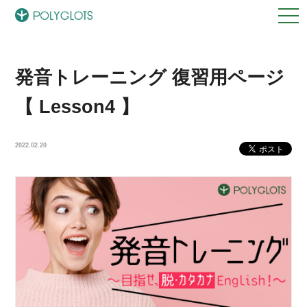
発音トレーニング 復習用ページ
【 Lesson4 】
2022.02.20