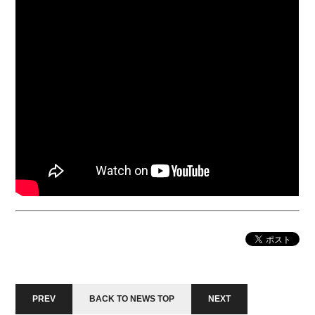
ー
ヤ
ー
PREV
BACK TO NEWS TOP
NEXT