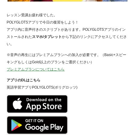
レッスン受講お疲れ様でした。
POLYGLOTSアプリで今日の復習をしよう！
アプリ内に音声付きのスクリプトがあります。POLYGLOTSアプリのイン
ストールされた
スマホ/タブレット
から下記のリンクにアクセスしてくださ
い。
※音声の再生にはプレミアムプランへの加入が必要です。（Basic+スピー
キングもしくはGold以上のプランをご選択ください）
プレミアムプランについてはこちら
アプリのDLはこちら
英語学習アプリPOLYGLOTS(ポリグロッツ)