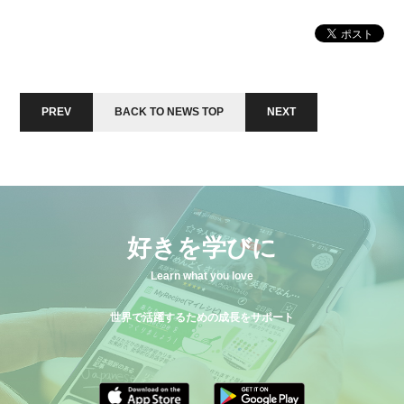
ー
ヤ
ー
PREV
BACK TO NEWS TOP
NEXT
好きを学びに
Learn what you love
世界で活躍するための成長をサポート