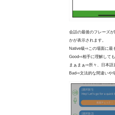
会話の最後のフレーズが
かが表示されます。
Native級⇨この場面
Good⇨相手に理解して
まぁまぁ⇨所々、日本語
Bad⇨文法的な間違い