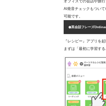
オフィスでの会話や旅行
AI発音チェックもつい
可能です。
◉英会話フレーズOrdin
『レシピー』アプリを起
まずは「最初に学習する