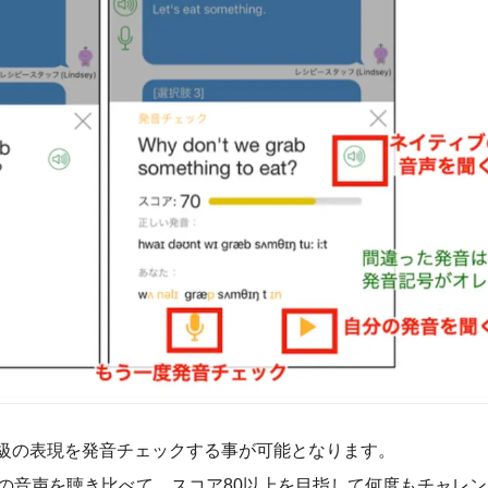
ve級の表現を発音チェックする事が可能となります。
の音声を聴き比べて、スコア80以上を目指して何度もチャレ