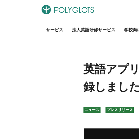
サービス
法人英語研修サービス
学校向
英語アプ
録しまし
ニュース
プレスリリース