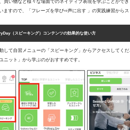
、買い物など様々な場面でのネイティブ表現を学ぶことができ
ていますので、「フレーズを学び⇨声に出す 」の実践練習から
aryDay（スピーキング）コンテンツの効果的な使い方
動して自習メニューの「スピーキング」からアクセスしてくだ
ユニット」から学ぶのがおすすめです。