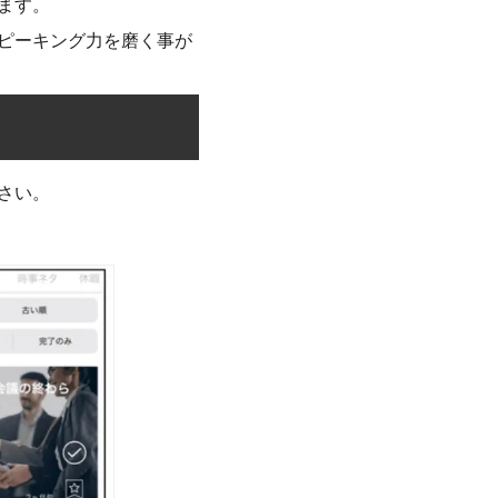
ます。
スピーキング力を磨く事が
さい。