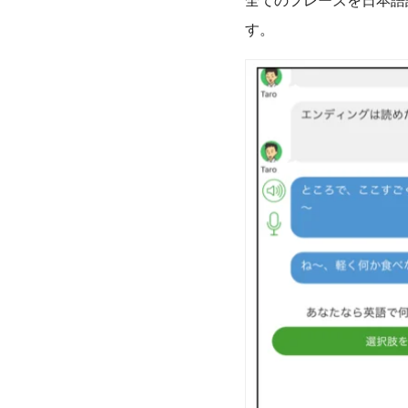
全てのフレーズを日本語
す。