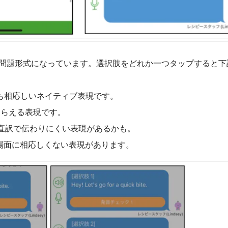
問題形式になっています。選択肢をどれか一つタップすると下
に最も相応しいネイティブ表現です。
もらえる表現です。
直訳で伝わりにくい表現があるかも。
や場面に相応しくない表現があります。