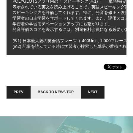
POLYGLOTSアプリ内の「 スピーキング(※1) 」「 単語帳(※
表示されている英文を読み上げることで、英語スピーキング評価AI技術
スピーキング力を評価してくれます。特に、発音を修正・強化す
学習者の自主学習をサポートしてくれます。また、評価スコアも
学習者の学習モチベーションアップにも繋がります。

発音評価スコアを表示するには、別途有料会員になる必要があり
(※1) 日本最大級の英会話フレーズ（ 400Unit , 1,000フレーズ
PREV
BACK TO NEWS TOP
NEXT