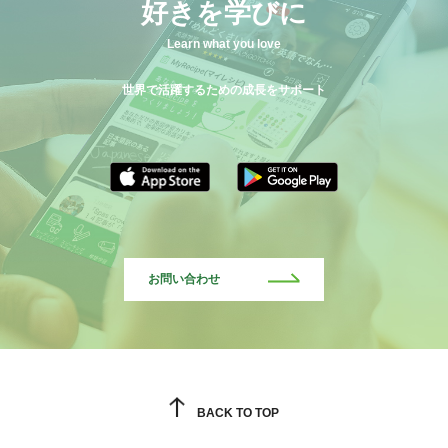
好きを学びに
Learn what you love
世界で活躍するための成長をサポート
お問い合わせ
BACK TO TOP