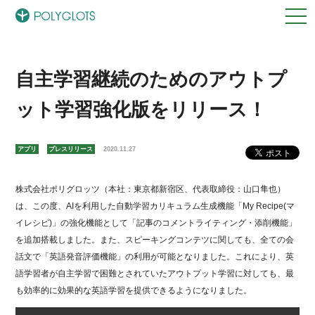
自主学習継続のためのアウトプ
ット学習強化版をリリース！
アプリ
プレスリリース
2020.11.27
株式会社ポリグロッツ（本社：東京都新宿区、代表取締役：山口隼也）
は、この度、AIを利用した自動学習カリキュラム生成機能「My Recipe(マ
イレシピ)」の強化機能として「記事のコメントライティング・添削機能」
を追加搭載しました。また、スピーキングコンテツに関しても、全ての会
話文で「英語発音評価機能」の利用が可能となりました。これにより、英
語学習者が自主学習で困難とされていたアウトプット学習に対しても、最
も効率的に効果的な英語学習を提供できるようになりました。