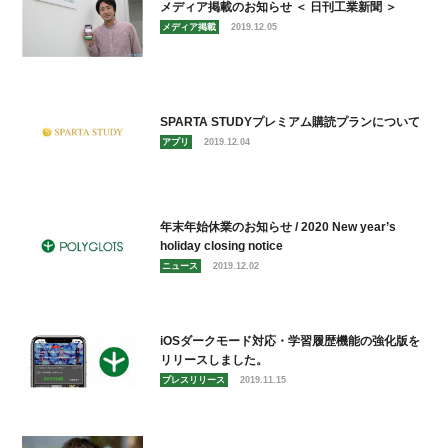
メディア掲載のお知らせ ＜ 日刊工業新聞 ＞
メディア掲載
2019.12.05
SPARTA STUDYプレミアム購読プランについて
アプリ
2019.12.04
年末年始休業のお知らせ / 2020 New year’s
holiday closing notice
ニュース
2019.12.02
iOSダークモード対応・学習履歴機能の強化版を
リリースしました。
プレスリリース
2019.11.15