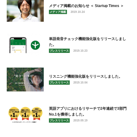
メディア掲載のお知らせ ＜ Startup Times ＞
メディア掲載
2019.10.24
単語発音チェック機能強化版をリリースしまし
た。
プレスリリース
2019.10.23
リスニング機能強化版をリリースしました。
プレスリリース
2019.10.04
英語アプリにおけるリサーチで2年連続で3部門
No.1を獲得しました。
プレスリリース
2019.09.19