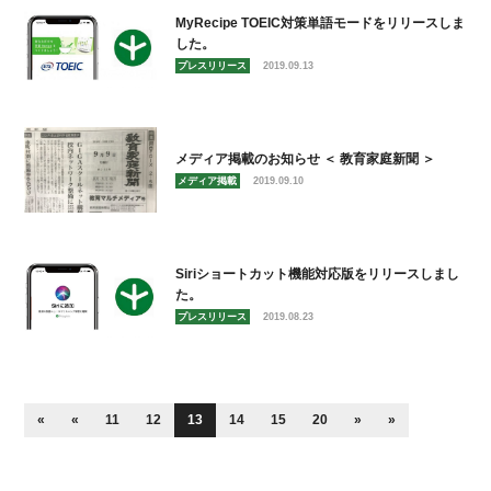
MyRecipe TOEIC対策単語モードをリリースしま
した。
プレスリリース
2019.09.13
メディア掲載のお知らせ ＜ 教育家庭新聞 ＞
メディア掲載
2019.09.10
Siriショートカット機能対応版をリリースしまし
た。
プレスリリース
2019.08.23
«
«
11
12
13
14
15
20
»
»