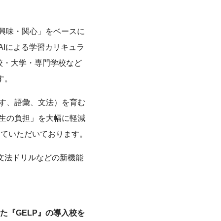
の「興味・関心」をベースに
AIによる学習カリキュラ
校・大学・専門学校など
す。
す、語彙、文法）を育む
生の負担」を大幅に軽減
していただいております。
）や文法ドリルなどの新機能
した『GELP』の導入校を