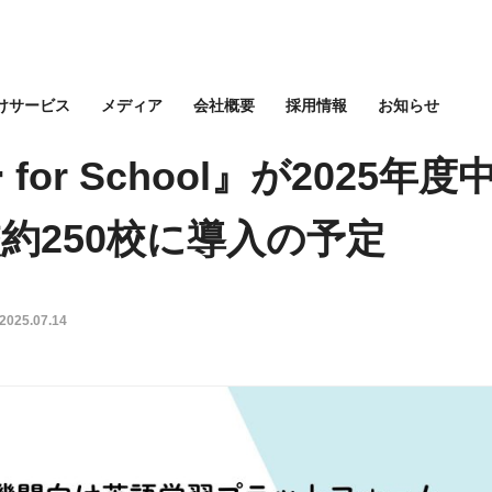
けサービス
メディア
会社概要
採用情報
お知らせ
for School』が2025年
約250校に導入の予定
2025.07.14