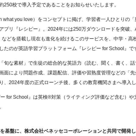
約250校で導入予定であることをお知らせいたします。
n what you love）をコンセプトに掲げ、学習者一人ひとり
プリ『レシピー』。2024年には250万ダウンロードを突破、
ピ」などを搭載し現在も進化を続けるこのサービスを、中学・高
たのが英語学習プラットフォーム『レシピー for School』で
「旬な素材」で生徒の総合的な英語力（読む、聞く、書く、話
画面により問題作成、課題配信、評価や習熟度管理などの「先
り、2024年度の正式ローンチ後、多くの教育機関さまへ導入
ー for School』は英検®️対策（ライティング評価など含む
。
hool』を基盤に、株式会社ベネッセコーポレーションと共同で開発