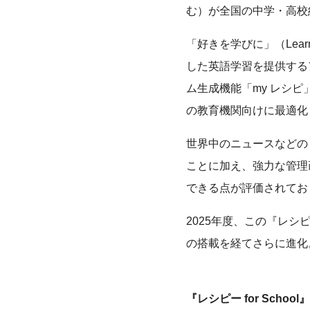
む）が全国の中学・高校
「好きを学びに」（Lear
した英語学習を提供するア
ム生成機能「my レシ
の教育機関向けに最適化し
世界中のニュースなどの
ことに加え、強力な管理
できる点が評価されてお
2025年度、この『レシピ
の搭載を経てさらに進化
『レシピー for Sc