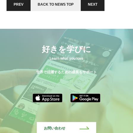
PREV
BACK TO NEWS TOP
NEXT
好きを学びに
Learn what you love
世界で活躍するための成長をサポート
お問い合わせ