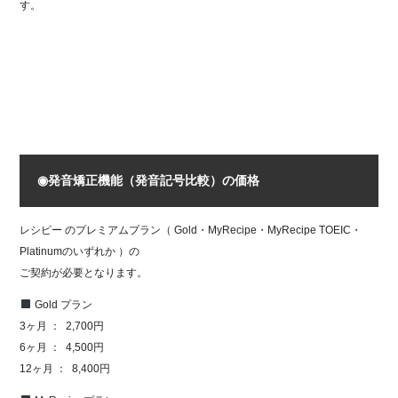
す。
◉発音矯正機能（発音記号比較）の価格
レシピー のプレミアムプラン（ Gold・MyRecipe・MyRecipe TOEIC・
Platinumのいずれか ）の
ご契約が必要となります。
Gold プラン
3ヶ月 ： 2,700円
6ヶ月 ： 4,500円
12ヶ月 ： 8,400円