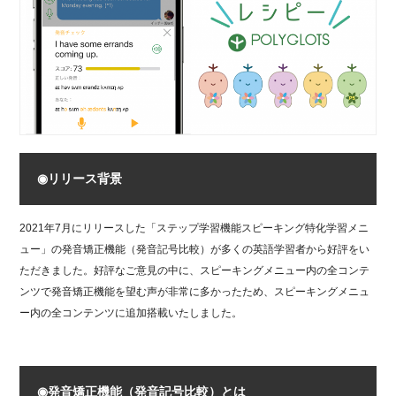
◉リリース背景
2021年7月にリリースした「ステップ学習機能スピーキング特化学習メニ
ュー」の発音矯正機能（発音記号比較）が多くの英語学習者から好評をい
ただきました。好評なご意見の中に、スピーキングメニュー内の全コンテ
ンツで発音矯正機能を望む声が非常に多かったため、スピーキングメニュ
ー内の全コンテンツに追加搭載いたしました。
◉発音矯正機能（発音記号比較）とは