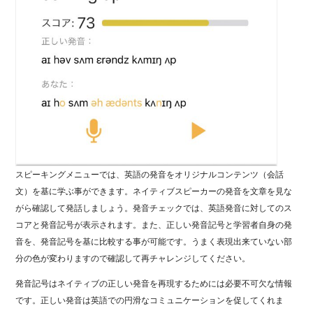
スピーキングメニューでは、英語の発音をオリジナルコンテンツ（会話
文）を基に学ぶ事ができます。ネイティブスピーカーの発音を文章を見な
がら確認して発話しましょう。発音チェックでは、英語発音に対してのス
コアと発音記号が表示されます。また、正しい発音記号と学習者自身の発
音を、発音記号を基に比較する事が可能です。うまく表現出来ていない部
分の色が変わりますので確認して再チャレンジしてください。
発音記号はネイティブの正しい発音を再現するためには必要不可欠な情報
です。正しい発音は英語での円滑なコミュニケーションを促してくれま