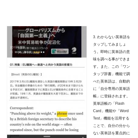
3. わからない英単語を
タップしてみましょ
う。即時に英単語の意
味を調べる事ができま
す。また、この「ワン
タップ辞書」機能で調
べた英単語は、自動的
に「自分専用の英単語
帳」に登録されます。
英単語帳の「Flash
Card」機能や「Word
Test」機能を活用する
ことで、自分の分から
ない英単語を重点的に