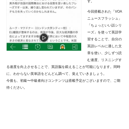
す。
今回搭載された「VOA
ニュースフラッシュ」
「ちょっといい話シリ
ーズ」を使って英語学
習することで、自分の
英語レベルに適した文
章を使い、少しずつ読
む速度、リスニングす
る速度を向上させることで、英語脳を鍛えることが可能になります。同時
に、わからない英単語をどんどん調べて、覚えていきましょう。
今後も、初級〜中級者向けコンテンツは搭載予定がございますので、ご期
待ください。