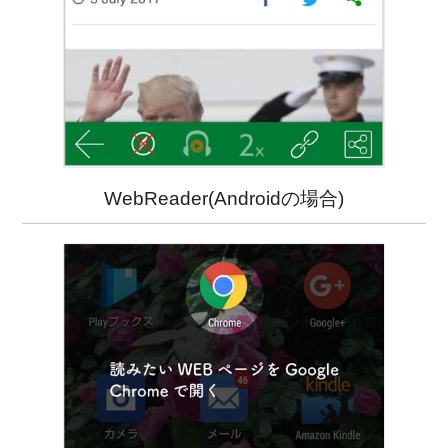
WebReader(Androidの場合)