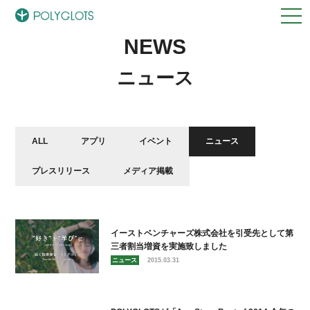
NEWS
ニュース
ALL
アプリ
イベント
ニュース
プレスリリース
メディア掲載
イーストベンチャーズ株式会社を引受先として第
三者割当増資を実施致しました
ニュース
2015.03.31