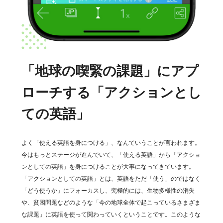
「地球の喫緊の課題」にアプ
ローチする「アクションとし
ての英語」
よく「使える英語を身につける」、なんていうことが言われます。
今はもっとステージが進んでいて、「使える英語」から「アクショ
ンとしての英語」を身につけることが大事になってきています。
「アクションとしての英語」とは、英語をただ「使う」のではなく
「どう使うか」にフォーカスし、究極的には、生物多様性の消失
や、貧困問題などのような「今の地球全体で起こっているさまざま
な課題」に英語を使って関わっていくということです。このような