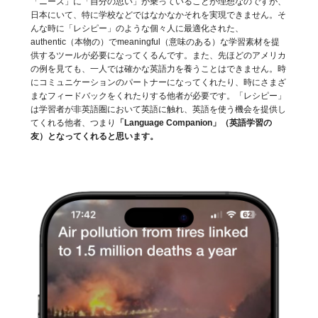
「ニーズ」に「自分の思い」が乗っていることが理想なのですが、
日本にいて、特に学校などではなかなかそれを実現できません。そ
んな時に「レシピー」のような個々人に最適化された、
authentic（本物の）でmeaningful（意味のある）な学習素材を提
供するツールが必要になってくるんです。また、先ほどのアメリカ
の例を見ても、一人では確かな英語力を養うことはできません。時
にコミュニケーションのパートナーになってくれたり、時にさまざ
まなフィードバックをくれたりする他者が必要です。「レシピー」
は学習者が非英語圏において英語に触れ、英語を使う機会を提供し
てくれる他者、つまり
「Language Companion」（英語学習の
友）となってくれると思います。