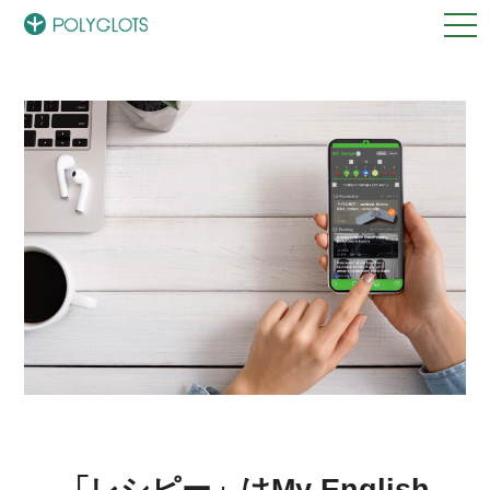
「レシピー」はMy English