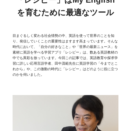
を育むために最適なツール
目まぐるしく変わる社会情勢の中、英語を使って世界のことを知
り、発信していくことの重要性はますます高まっています。そんな
時代において、「自分の好きなこと」や「世界の最新ニュース」を
素材に英語を学べる学習アプリ「レシピー」は、数ある英語教材の
中でも異彩を放っています。今回この記事では、英語教育や探求学
習に詳しい応用言語学者、田中茂範先生に英語学習の「今までとこ
れから」や、この激動の時代に「レシピー」はどのように役に立つ
のかを伺いました。