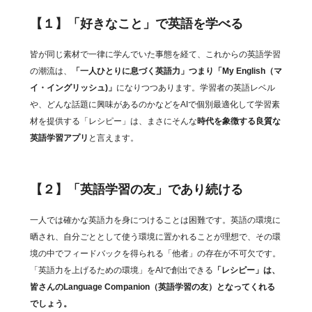
【１】「好きなこと」で英語を学べる
皆が同じ素材で一律に学んでいた事態を経て、これからの英語学習
の潮流は、
「一人ひとりに息づく英語力」つまり「My English（マ
イ・イングリッシュ)」
になりつつあります。学習者の英語レベル
や、どんな話題に興味があるのかなどをAIで個別最適化して学習素
材を提供する「レシピー」は、まさにそんな
時代を象徴する良質な
英語学習アプリ
と言えます。
【２】「英語学習の友」であり続ける
一人では確かな英語力を身につけることは困難です。英語の環境に
晒され、自分ごととして使う環境に置かれることが理想で、その環
境の中でフィードバックを得られる「他者」の存在が不可欠です。
「英語力を上げるための環境」をAIで創出できる
「レシピー」は、
皆さんのLanguage Companion（英語学習の友）となってくれる
でしょう。