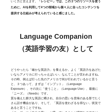
いく力と言えます。
「レシピー」では、この２つのリソースを使う
ために、AIを利用して4つの領域から個々人に合ったコンテンツを
提供する仕組みが考えられていると感じました。
Language Companion
（英語学習の友）として
どうやったら「確かな英語力」を養えるか。よく「英語力をあげた
いならアメリカに行っちゃえばいい」なんてことが言われますね。
その時、例えば行った先のアメリカで何が行われているかと言う
と、３つあって、まずは「インプット」（Language
Exposure）、その次に「使うこと」（Language Use）、最後に
「ニーズ」（Needs）です。
質を備えた膨大な英語に晒され、自分の思いを意味のある形でたく
さん話す機会があり、そして、「英語を使わざるを得ない」状況で
あると言うことですね。