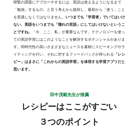
喫緊の課題にアプローチするには、英語は使えるようになるまで
「勉強」するもの、と言う考えから脱却し、最初から「使う」こと
を意識しなくてはなりません。
いつまでも「学習者」でいてはいけ
ない、英語をいつまでも「憧れの言語」にしてはいけないというこ
とですね。
「今、ここ、私」が重要なんです。テクノロジーを使っ
ての英語学習にはこのようなことを解決するポテンシャルがありま
す。同時代性の高いさまざまなニュースを素材にスピーキングやラ
イティングを行い、それに対するフィードバックが得られる
「レシ
ピー」はまさに「これからの英語学習」を体現する学習アプリだと
思います。
田中茂範先生が推薦
レシピーはここがすごい
３つのポイント