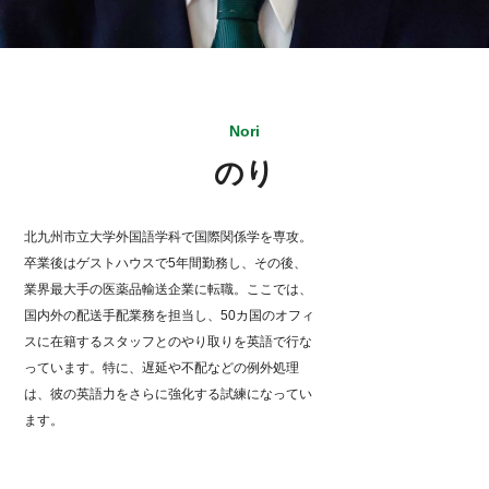
Nori
のり
北九州市立大学外国語学科で国際関係学を専攻。
卒業後はゲストハウスで5年間勤務し、その後、
業界最大手の医薬品輸送企業に転職。ここでは、
国内外の配送手配業務を担当し、50カ国のオフィ
スに在籍するスタッフとのやり取りを英語で行な
っています。特に、遅延や不配などの例外処理
は、彼の英語力をさらに強化する試練になってい
ます。