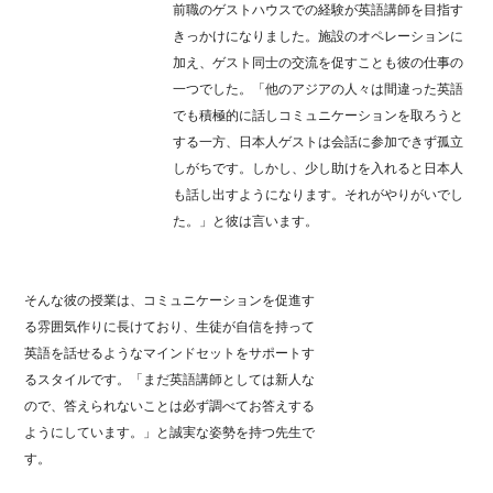
前職のゲストハウスでの経験が英語講師を目指す
きっかけになりました。施設のオペレーションに
加え、ゲスト同士の交流を促すことも彼の仕事の
一つでした。「他のアジアの人々は間違った英語
でも積極的に話しコミュニケーションを取ろうと
する一方、日本人ゲストは会話に参加できず孤立
しがちです。しかし、少し助けを入れると日本人
も話し出すようになります。それがやりがいでし
た。」と彼は言います。
そんな彼の授業は、コミュニケーションを促進す
る雰囲気作りに長けており、生徒が自信を持って
英語を話せるようなマインドセットをサポートす
るスタイルです。「まだ英語講師としては新人な
ので、答えられないことは必ず調べてお答えする
ようにしています。」と誠実な姿勢を持つ先生で
す。