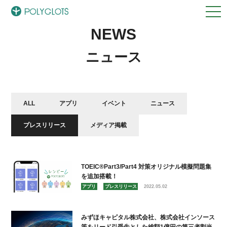
NEWS
ニュース
ALL
アプリ
イベント
ニュース
プレスリリース
メディア掲載
TOEIC®︎Part3/Part4 対策オリジナル模擬問題集
を追加搭載！
アプリ
プレスリリース
2022.05.02
みずほキャピタル株式会社、株式会社インソース